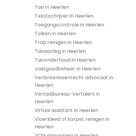
Taxi in Heerlen
Tekstschrijver in Heerlen
Toegangscontrole in Heerlen
Tolken in Heerlen
Trap reinigen in Heerlen
Tuinaanleg in Heerlen
Tuinonderhoud in Heerlen
Vastgoedbeheer in Heerlen
Verbintenissenrecht advocaat in
Heerlen
Vertaalbureau-Vertalers in
Heerlen
Virtual assistant in Heerlen
Vloerkleed of karpet reinigen in
Heerlen
VOG aanvragen in Heerlen