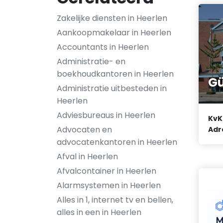
Zakelijke diensten in Heerlen
Aankoopmakelaar in Heerlen
Accountants in Heerlen
Administratie- en
boekhoudkantoren in Heerlen
G
Administratie uitbesteden in
Heerlen
Adviesbureaus in Heerlen
KvK
Advocaten en
Adr
advocatenkantoren in Heerlen
Afval in Heerlen
Afvalcontainer in Heerlen
Alarmsystemen in Heerlen
Alles in 1, internet tv en bellen,
alles in een in Heerlen