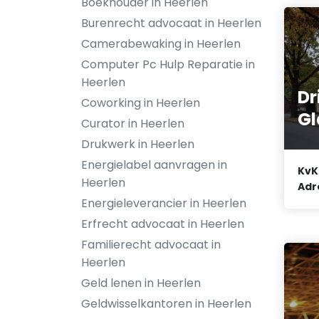
Boekhouder in Heerlen
Burenrecht advocaat in Heerlen
Camerabewaking in Heerlen
Computer Pc Hulp Reparatie in
Heerlen
Dr
Coworking in Heerlen
Gl
Curator in Heerlen
Drukwerk in Heerlen
Energielabel aanvragen in
KvK
Heerlen
Adr
Energieleverancier in Heerlen
Erfrecht advocaat in Heerlen
Familierecht advocaat in
Heerlen
Geld lenen in Heerlen
Geldwisselkantoren in Heerlen