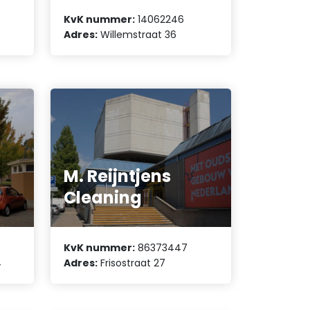
KvK nummer:
14062246
Adres:
Willemstraat 36
M. Reijntjens
Cleaning
KvK nummer:
86373447
4
Adres:
Frisostraat 27