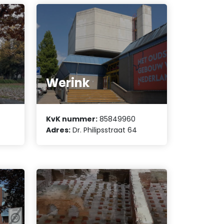
Werink
KvK nummer:
85849960
Adres:
Dr. Philipsstraat 64