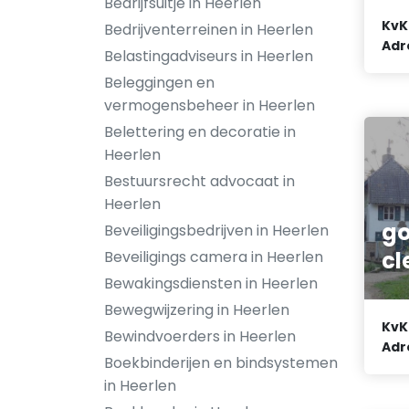
Bedrijfsuitje in Heerlen
KvK
Bedrijventerreinen in Heerlen
Adr
Belastingadviseurs in Heerlen
Beleggingen en
vermogensbeheer in Heerlen
Belettering en decoratie in
Heerlen
Bestuursrecht advocaat in
Heerlen
go
Beveiligingsbedrijven in Heerlen
cl
Beveiligings camera in Heerlen
Bewakingsdiensten in Heerlen
Bewegwijzering in Heerlen
KvK
Bewindvoerders in Heerlen
Adr
Boekbinderijen en bindsystemen
in Heerlen