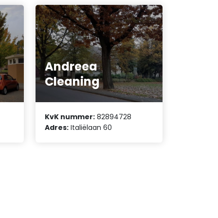
Andreea
Cleaning
KvK nummer:
82894728
Adres:
Italiëlaan 60