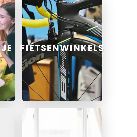
TJE
FIETSENWINKELS