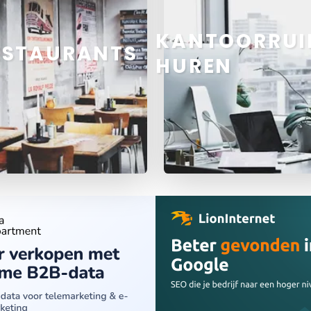
KANTOORRUI
ESTAURANTS
HUREN