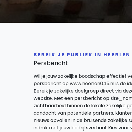
BEREIK JE PUBLIEK IN HEERLEN
Persbericht
Wil je jouw zakelijke boodschap effectief 
persbericht op www.heerlen045.nl is de id
Bereik je zakelijke doelgroep direct via
website. Met een persbericht op site_nam
zichtbaarheid binnen de lokale zakelijke 
aandacht van potentiële partners, klanten 
nieuws opvallen in de bruisende zakelijke
indruk met jouw bedrijfsverhaal. Kies voo