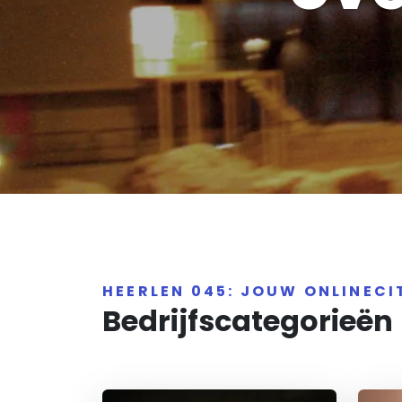
HEERLEN 045: JOUW ONLINEC
Bedrijfscategorieën