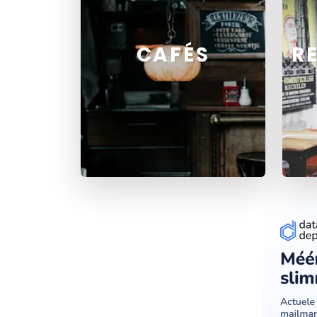
CAFÉS
R