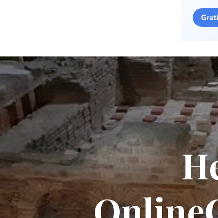
He
Online