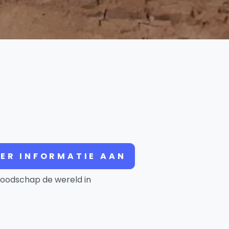
ER INFORMATIE AAN
oodschap de wereld in