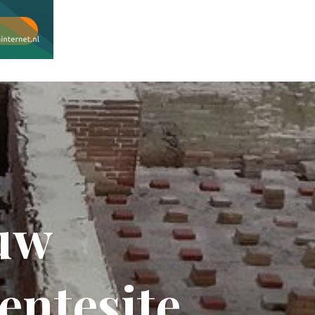
ouw
ntesite