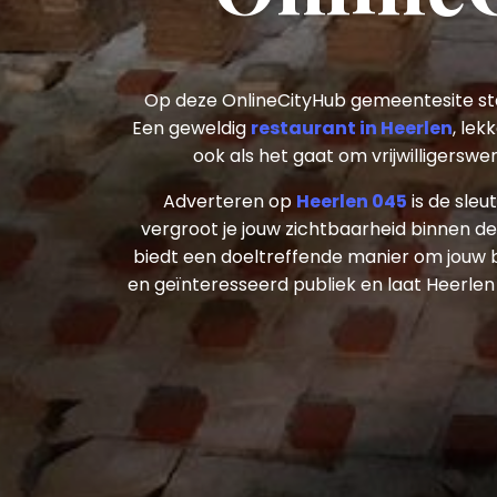
Op deze OnlineCityHub gemeentesite st
Een geweldig
restaurant in Heerlen
, lek
ook als het gaat om vrijwilligersw
Adverteren op
Heerlen 045
is de sleu
vergroot je jouw zichtbaarheid binnen d
biedt een doeltreffende manier om jouw
en geïnteresseerd publiek en laat Heerlen 