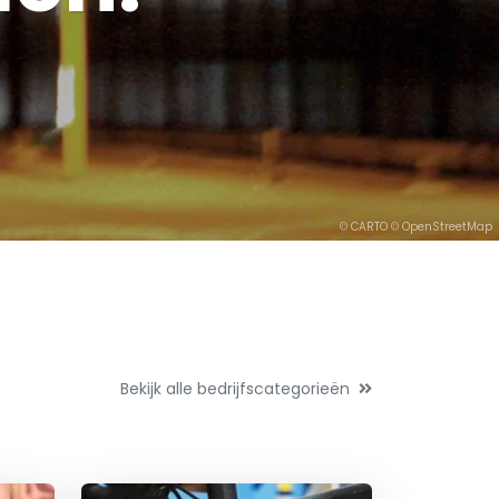
©
CARTO
©
OpenStreetMap
Bekijk alle bedrijfscategorieën