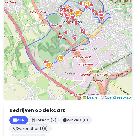
Leaflet
|
©
OpenStreetMap
Bedrijven op de kaart
Alle
Horeca (2)
Winkels (6)
Gezondheid (8)