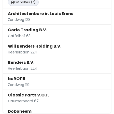
OV haltes (7)
Architectenburo ir. Louis Erens
Zandweg 128
Corio Trading B.V.
Gaffelhof 63
Will Benders Holding B.V.
Heerlerbaan 224
Benders B.V.
Heerlerbaan 224
buRO119
Zandweg 119
Classic Parts V.O.F.
Caumerboord 67
Doboheem