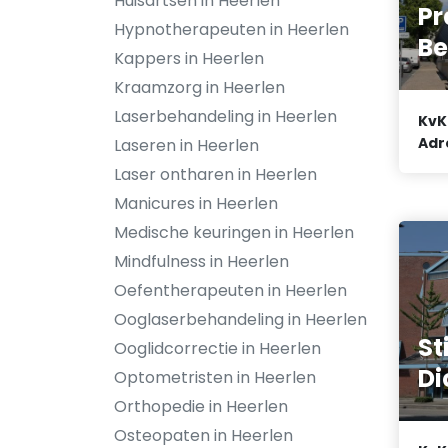
Huisartsen in Heerlen
Pr
Hypnotherapeuten in Heerlen
Be
Kappers in Heerlen
Kraamzorg in Heerlen
Laserbehandeling in Heerlen
KvK
Adr
Laseren in Heerlen
Laser ontharen in Heerlen
Manicures in Heerlen
Medische keuringen in Heerlen
Mindfulness in Heerlen
Oefentherapeuten in Heerlen
Ooglaserbehandeling in Heerlen
St
Ooglidcorrectie in Heerlen
Di
Optometristen in Heerlen
Orthopedie in Heerlen
Osteopaten in Heerlen