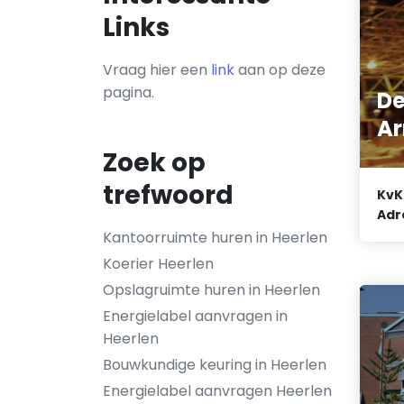
Links
Vraag hier een
link
aan op deze
pagina.
De
Ar
Zoek op
trefwoord
KvK
Adr
Kantoorruimte huren in Heerlen
Koerier Heerlen
Opslagruimte huren in Heerlen
Energielabel aanvragen in
Heerlen
Bouwkundige keuring in Heerlen
Energielabel aanvragen Heerlen