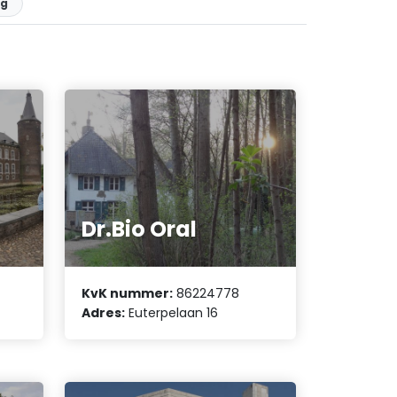
rg
Dr.Bio Oral
KvK nummer:
86224778
Adres:
Euterpelaan 16