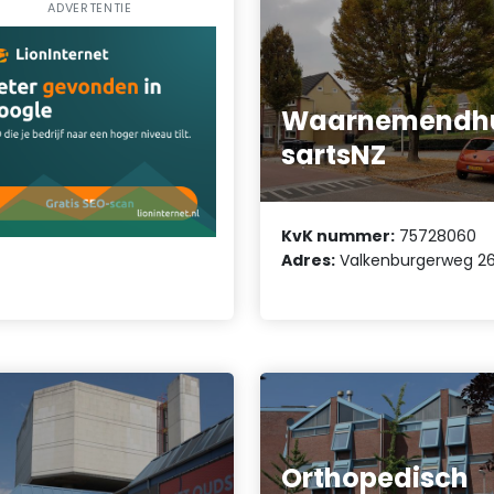
ADVERTENTIE
Waarnemendh
sartsNZ
KvK nummer:
75728060
Adres:
Valkenburgerweg 26
Orthopedisch