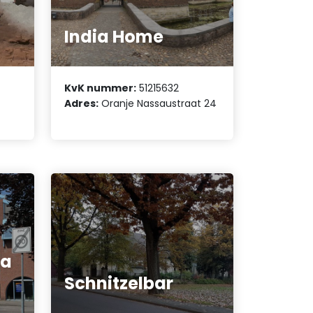
India Home
KvK nummer:
51215632
Adres:
Oranje Nassaustraat 24
a
Schnitzelbar