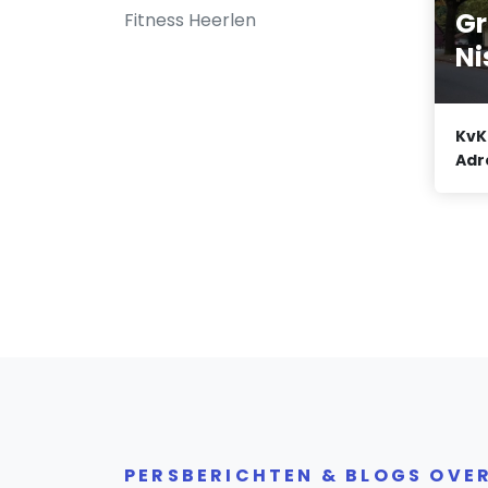
Gr
Fitness Heerlen
Ni
KvK
Adr
PERSBERICHTEN & BLOGS OVE