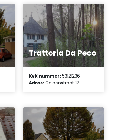
Trattoria Da Peco
KvK nummer:
53121236
Adres:
Geleenstraat 17