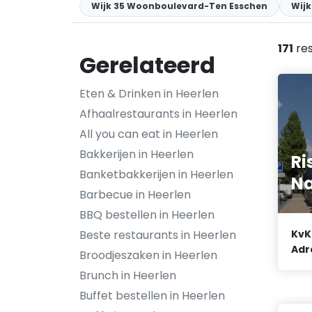
Wijk 35 Woonboulevard-Ten Esschen
Wij
171
res
Gerelateerd
Eten & Drinken in Heerlen
Afhaalrestaurants in Heerlen
All you can eat in Heerlen
Bakkerijen in Heerlen
Ri
Banketbakkerijen in Heerlen
N
Barbecue in Heerlen
BBQ bestellen in Heerlen
Beste restaurants in Heerlen
KvK
Adr
Broodjeszaken in Heerlen
Brunch in Heerlen
Buffet bestellen in Heerlen