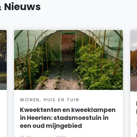
& Nieuws
WONEN, HUIS EN TUIN
Kweektenten en kweeklampen
in Heerlen: stadsmoestuin in
een oud mijngebied