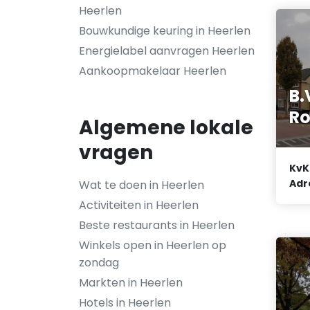
Heerlen
Bouwkundige keuring in Heerlen
Energielabel aanvragen Heerlen
Aankoopmakelaar Heerlen
B.
R
Algemene lokale
vragen
KvK
Adr
Wat te doen in Heerlen
Activiteiten in Heerlen
Beste restaurants in Heerlen
Winkels open in Heerlen op
zondag
Markten in Heerlen
Hotels in Heerlen