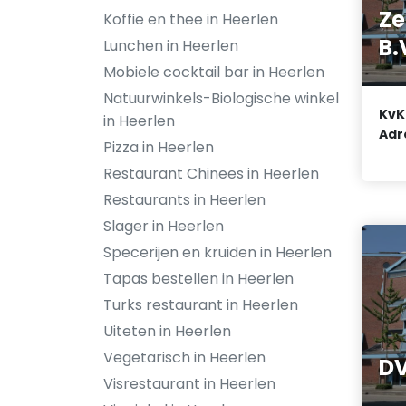
Ze
Koffie en thee in Heerlen
B.
Lunchen in Heerlen
Mobiele cocktail bar in Heerlen
Natuurwinkels-Biologische winkel
KvK
in Heerlen
Adr
Pizza in Heerlen
Restaurant Chinees in Heerlen
Restaurants in Heerlen
Slager in Heerlen
Specerijen en kruiden in Heerlen
Tapas bestellen in Heerlen
Turks restaurant in Heerlen
Uiteten in Heerlen
Vegetarisch in Heerlen
DV
Visrestaurant in Heerlen