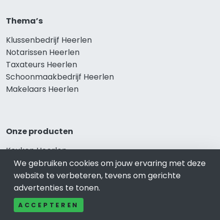
Thema’s
Klussenbedrijf Heerlen
Notarissen Heerlen
Taxateurs Heerlen
Schoonmaakbedrijf Heerlen
Makelaars Heerlen
Onze producten
Keuken Heerlen
Vca Heerlen
We gebruiken cookies om jouw ervaring met deze
Kledingwinkel Heerlen
website te verbeteren, tevens om gerichte
Website laten maken Heerlen
advertenties te tonen.
Sportschool Heerlen
ACCEPTEREN