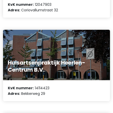
KvK nummer:
12047903
Adres:
Coriovallumstraat 32
Huisartsenpraktijk Heerlen-
Centrum B.V.
KvK nummer:
14114423
Adres:
Bekkerweg 29