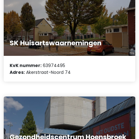
SK Huisartswaarnemingen
KvK nummer:
63974495
Adres:
Akerstraat-Noord 74
Gezondheidscentrum Hoensbroek