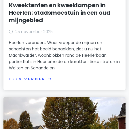
Kweektenten en kweeklampen in
Heerlen: stadsmoestuin in een oud
mijngebied
25 november 2025
Heerlen verandert. Waar vroeger de mijnen en
schachten het beeld bepaalden, ziet u nu het
Maankwartier, woonblokken rond de Heerlerbaan,
portiekflats in Heerlerheide en karakteristieke straten in
Welten en Schandelen.
LEES VERDER