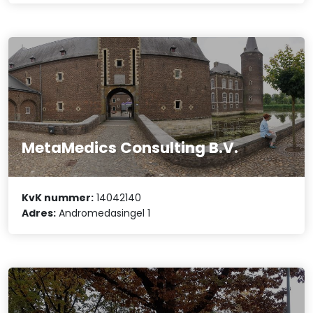
MetaMedics Consulting B.V.
KvK nummer:
14042140
Adres:
Andromedasingel 1