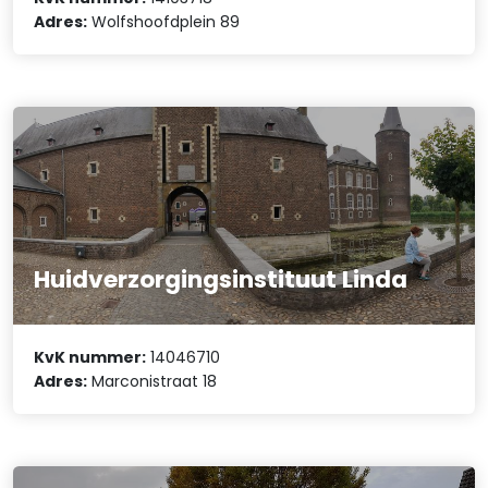
Adres:
Wolfshoofdplein 89
Huidverzorgingsinstituut Linda
KvK nummer:
14046710
Adres:
Marconistraat 18