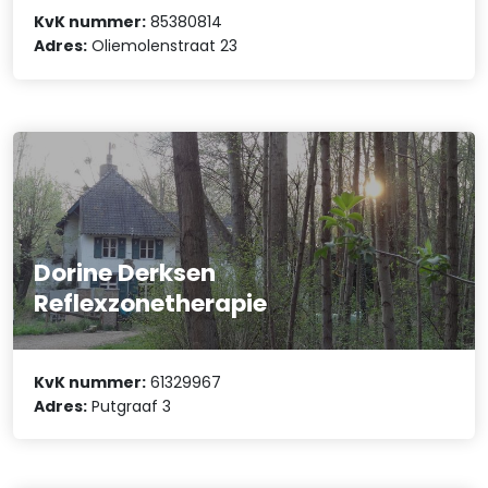
KvK nummer:
85380814
Adres:
Oliemolenstraat 23
Dorine Derksen
Reflexzonetherapie
KvK nummer:
61329967
Adres:
Putgraaf 3