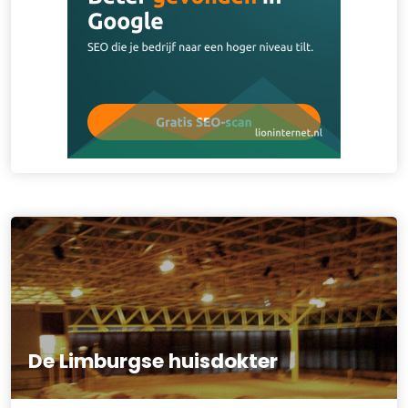
De Limburgse huisdokter