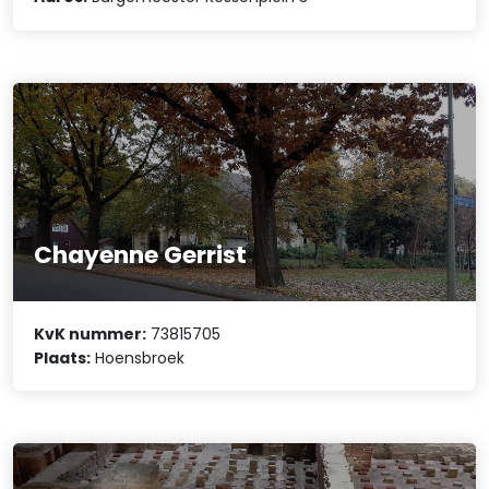
Chayenne Gerrist
KvK nummer:
73815705
Plaats:
Hoensbroek