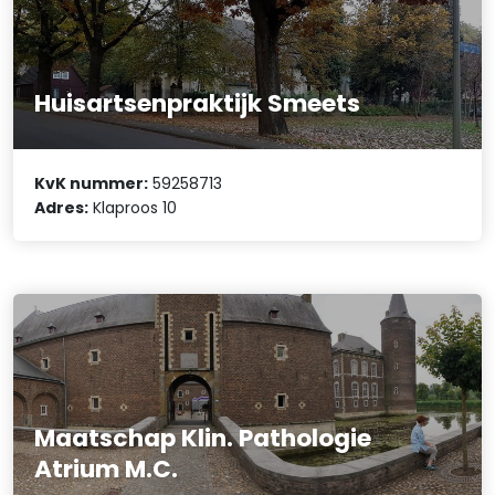
Huisartsenpraktijk Smeets
KvK nummer:
59258713
Adres:
Klaproos 10
Maatschap Klin. Pathologie
Atrium M.C.