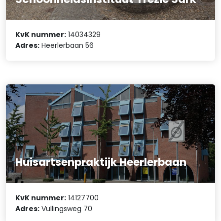
KvK nummer:
14034329
Adres:
Heerlerbaan 56
Huisartsenpraktijk Heerlerbaan
KvK nummer:
14127700
Adres:
Vullingsweg 70