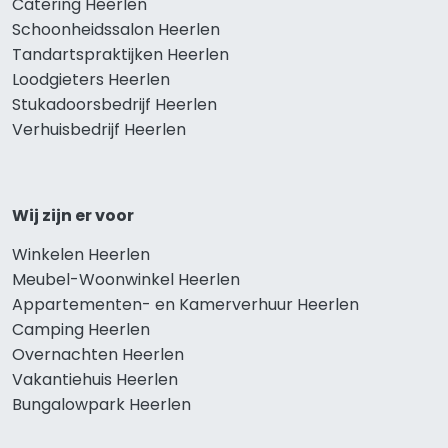
Catering Heerlen
Schoonheidssalon Heerlen
Tandartspraktijken Heerlen
Loodgieters Heerlen
Stukadoorsbedrijf Heerlen
Verhuisbedrijf Heerlen
Wij zijn er voor
Winkelen Heerlen
Meubel-Woonwinkel Heerlen
Appartementen- en Kamerverhuur Heerlen
Camping Heerlen
Overnachten Heerlen
Vakantiehuis Heerlen
Bungalowpark Heerlen