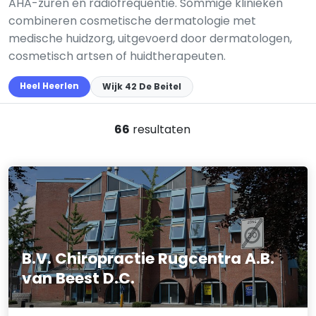
AHA-zuren en radiofrequentie. Sommige klinieken
combineren cosmetische dermatologie met
medische huidzorg, uitgevoerd door dermatologen,
cosmetisch artsen of huidtherapeuten.
Heel Heerlen
Wijk 42 De Beitel
66
resultaten
B.V. Chiropractie Rugcentra A.B.
van Beest D.C.