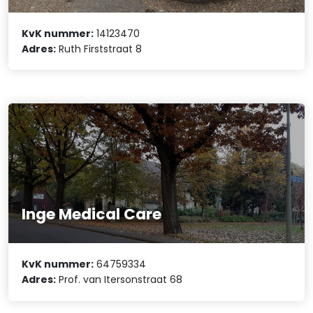
KvK nummer:
14123470
Adres:
Ruth Firststraat 8
Inge Medical Care
KvK nummer:
64759334
Adres:
Prof. van Itersonstraat 68