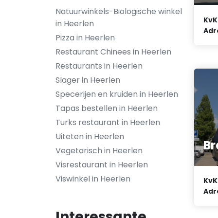
Natuurwinkels-Biologische winkel
KvK
in Heerlen
Adr
Pizza in Heerlen
Restaurant Chinees in Heerlen
Restaurants in Heerlen
Slager in Heerlen
Specerijen en kruiden in Heerlen
Tapas bestellen in Heerlen
Turks restaurant in Heerlen
Uiteten in Heerlen
Br
Vegetarisch in Heerlen
Visrestaurant in Heerlen
Viswinkel in Heerlen
KvK
Adr
Interessante