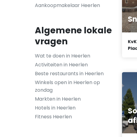
Aankoopmakelaar Heerlen
Sn
Algemene lokale
vragen
KvK
Plaa
Wat te doen in Heerlen
Activiteiten in Heerlen
Beste restaurants in Heerlen
Winkels open in Heerlen op
zondag
Markten in Heerlen
Hotels in Heerlen
So
Fitness Heerlen
af