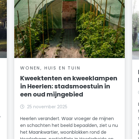
WONEN, HUIS EN TUIN
Kweektenten en kweeklampen
in Heerlen: stadsmoestuin in
een oud mijngebied
25 november 2025
?
Heerlen verandert. Waar vroeger de mijnen
en schachten het beeld bepaalden, ziet u nu
het Maankwartier, woonblokken rond de