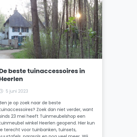
De beste tuinaccessoires in
Heerlen
5 juni 2023
Ben je op zoek naar de beste
tuinaccessoires? Zoek dan niet verder, want
sinds 23 mei heeft Tuinmeubelshop een
tuinmeubel winkel Heerlen geopend. Hier kun
je terecht voor tuinbanken, tuinsets,
vuurtafels, parasols en nog veel meer. Wij