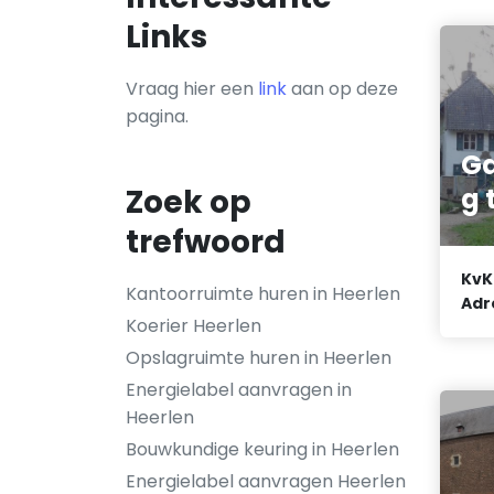
Links
Vraag hier een
link
aan op deze
pagina.
G
g 
Zoek op
trefwoord
KvK
Kantoorruimte huren in Heerlen
Adr
Koerier Heerlen
Opslagruimte huren in Heerlen
Energielabel aanvragen in
Heerlen
Bouwkundige keuring in Heerlen
Energielabel aanvragen Heerlen