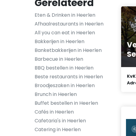
Gerelateerd
Eten & Drinken in Heerlen
Afhaalrestaurants in Heerlen
All you can eat in Heerlen
Bakkerijen in Heerlen
V
Banketbakkerijen in Heerlen
Se
Barbecue in Heerlen
BBQ bestellen in Heerlen
Beste restaurants in Heerlen
KvK
Adr
Broodjeszaken in Heerlen
Brunch in Heerlen
Buffet bestellen in Heerlen
Cafés in Heerlen
Cafetaria's in Heerlen
Catering in Heerlen