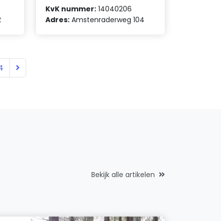
KvK nummer:
14040206
2
Adres:
Amstenraderweg 104
4
Bekijk alle artikelen