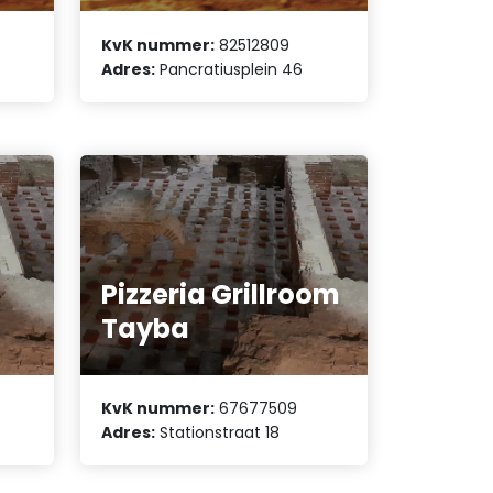
KvK nummer:
82512809
Adres:
Pancratiusplein 46
Pizzeria Grillroom
Tayba
KvK nummer:
67677509
Adres:
Stationstraat 18