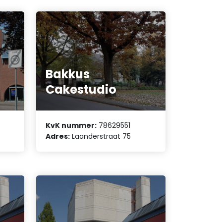
Bakkus
Cakestudio
KvK nummer:
78629551
Adres:
Laanderstraat 75