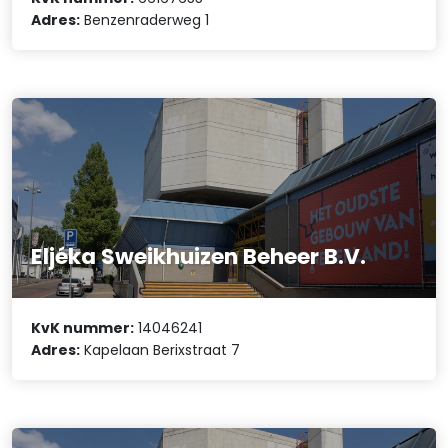
Adres:
Benzenraderweg 1
Eljéka Sweikhuizen Beheer B.V.
KvK nummer:
14046241
Adres:
Kapelaan Berixstraat 7