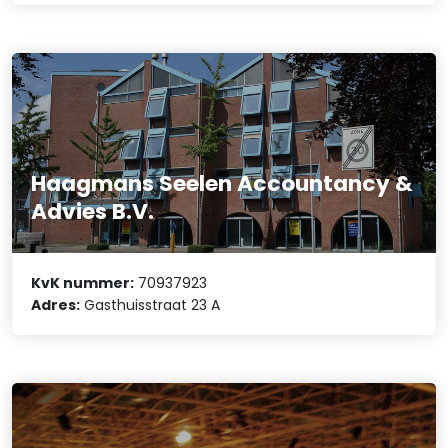
Haagmans Seelen Accountancy &
Advies B.V.
KvK nummer:
70937923
Adres:
Gasthuisstraat 23 A