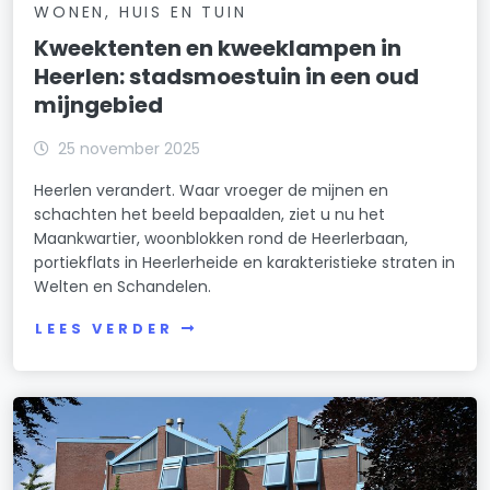
WONEN, HUIS EN TUIN
Kweektenten en kweeklampen in
Heerlen: stadsmoestuin in een oud
mijngebied
25 november 2025
Heerlen verandert. Waar vroeger de mijnen en
schachten het beeld bepaalden, ziet u nu het
Maankwartier, woonblokken rond de Heerlerbaan,
portiekflats in Heerlerheide en karakteristieke straten in
Welten en Schandelen.
LEES VERDER