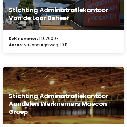
Stichting Administratiekantoor
Van de Laar Beheer
KvK nummer:
14076097
Adres:
Valkenburgerweg 29 B
Stichting Administratiekantoor
Aandelen Werknemers Maecon
Groep