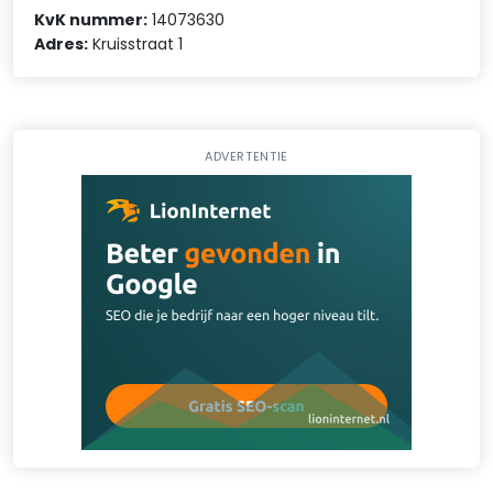
KvK nummer:
14073630
Adres:
Kruisstraat 1
ADVERTENTIE