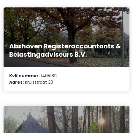
Abshoven Registeraccountants &
Belastingadviseurs B.V.
KvK nummer:
14051812
Adres:
Kruisstraat 30