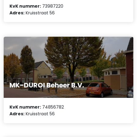
KvK nummer:
73987220
Adres:
Kruisstraat 56
MK-DUROI Beheer B.V.
KvK nummer:
74856782
Adres:
Kruisstraat 56