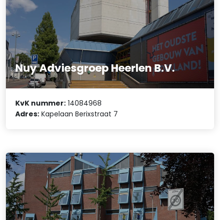
Nuy Adviesgroep Heerlen B.V.
KvK nummer:
14084968
Adres:
Kapelaan Berixstraat 7