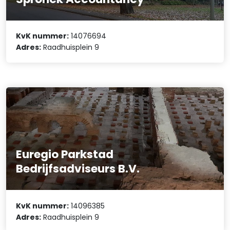
KvK nummer:
14076694
Adres:
Raadhuisplein 9
Euregio Parkstad
Bedrijfsadviseurs B.V.
KvK nummer:
14096385
Adres:
Raadhuisplein 9