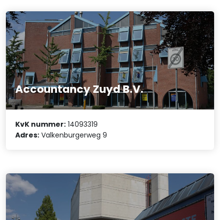
Accountancy Zuyd B.V.
KvK nummer:
14093319
Adres:
Valkenburgerweg 9