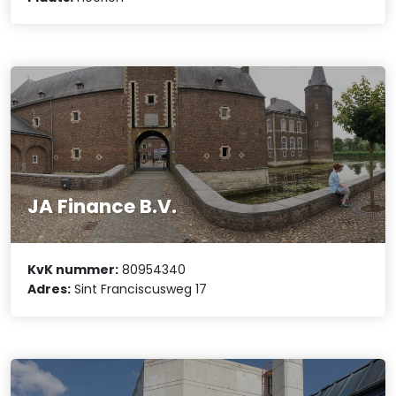
JA Finance B.V.
KvK nummer:
80954340
Adres:
Sint Franciscusweg 17