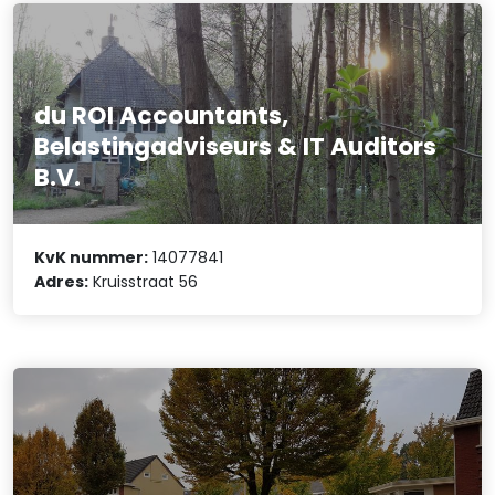
du ROI Accountants,
Belastingadviseurs & IT Auditors
B.V.
KvK nummer:
14077841
Adres:
Kruisstraat 56