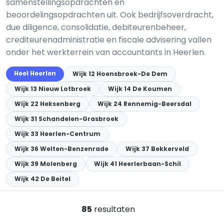
samenstellingsopdrachten en
beoordelingsopdrachten uit. Ook bedrijfsoverdracht,
due diligence, consolidatie, debiteurenbeheer,
crediteurenadministratie en fiscale advisering vallen
onder het werkterrein van accountants in Heerlen.
Heel Heerlen
Wijk 12 Hoensbroek-De Dem
Wijk 13 Nieuw Lotbroek
Wijk 14 De Koumen
Wijk 22 Heksenberg
Wijk 24 Rennemig-Beersdal
Wijk 31 Schandelen-Grasbroek
Wijk 33 Heerlen-Centrum
Wijk 36 Welten-Benzenrade
Wijk 37 Bekkerveld
Wijk 39 Molenberg
Wijk 41 Heerlerbaan-Schil
Wijk 42 De Beitel
85
resultaten