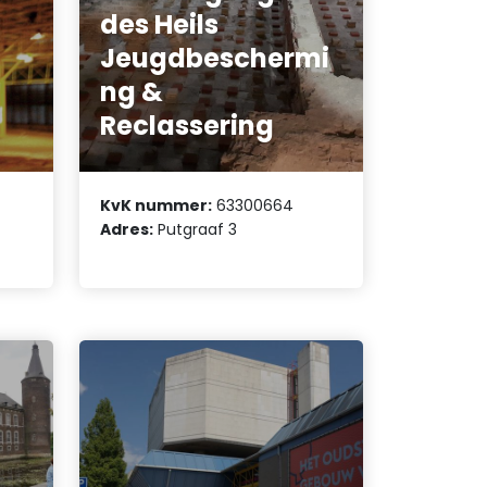
des Heils
Jeugdbeschermi
ng &
Reclassering
KvK nummer:
63300664
Adres:
Putgraaf 3