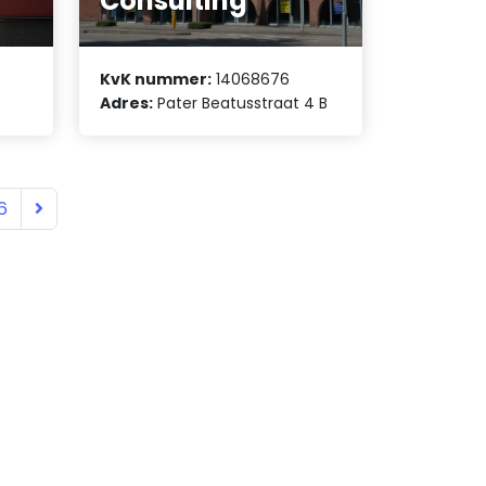
Consulting
KvK nummer:
14068676
Adres:
Pater Beatusstraat 4 B
6