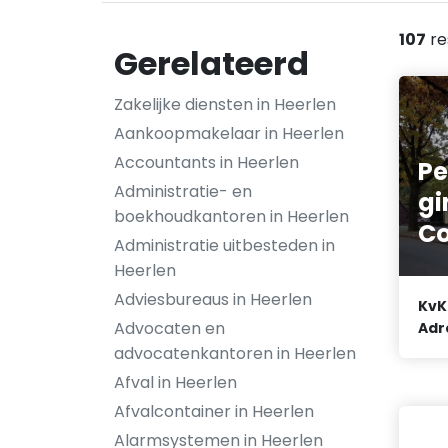
107
re
Gerelateerd
Zakelijke diensten in Heerlen
Aankoopmakelaar in Heerlen
Accountants in Heerlen
Pe
Administratie- en
gi
boekhoudkantoren in Heerlen
Co
Administratie uitbesteden in
Heerlen
Adviesbureaus in Heerlen
KvK
Advocaten en
Adr
advocatenkantoren in Heerlen
Afval in Heerlen
Afvalcontainer in Heerlen
Alarmsystemen in Heerlen