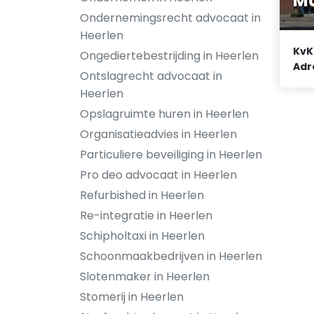
Ma
Ondernemingsrecht advocaat in
Heerlen
KvK
Ongediertebestrijding in Heerlen
Adr
Ontslagrecht advocaat in
Heerlen
Opslagruimte huren in Heerlen
Organisatieadvies in Heerlen
Particuliere beveiliging in Heerlen
Pro deo advocaat in Heerlen
Refurbished in Heerlen
Re-integratie in Heerlen
Schipholtaxi in Heerlen
Schoonmaakbedrijven in Heerlen
Slotenmaker in Heerlen
Stomerij in Heerlen