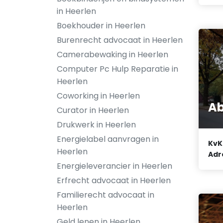
in Heerlen
Boekhouder in Heerlen
Burenrecht advocaat in Heerlen
Camerabewaking in Heerlen
Computer Pc Hulp Reparatie in
Heerlen
Coworking in Heerlen
Ab
Curator in Heerlen
Drukwerk in Heerlen
Energielabel aanvragen in
KvK
Heerlen
Adr
Energieleverancier in Heerlen
Erfrecht advocaat in Heerlen
Familierecht advocaat in
Heerlen
Geld lenen in Heerlen