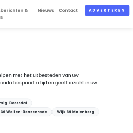
sberichten &
Nieuws
Contact
ADVERTEREN
gs
elpen met het uitbesteden van uw
da bespaart u tijd en geeft inzicht in uw
emig-Beersdal
k 36 Welten-Benzenrade
Wijk 39 Molenberg