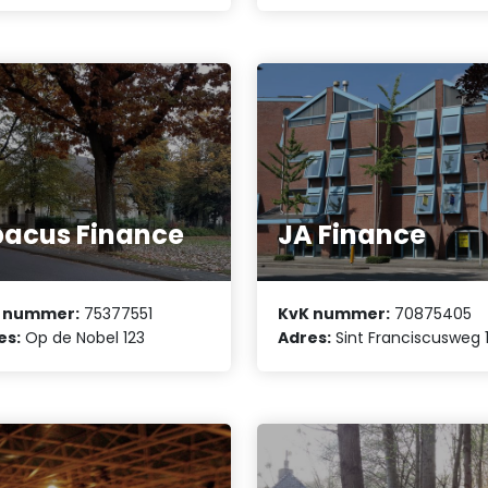
acus Finance
JA Finance
 nummer:
75377551
KvK nummer:
70875405
es:
Op de Nobel 123
Adres:
Sint Franciscusweg 