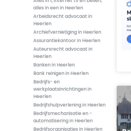
Alles in 1, internet tv en bellen,
alles in een in Heerlen
Arbeidsrecht advocaat in
Heerlen
Archiefvernietiging in Heerlen
Assurantiekantoor in Heerlen
Auteursrecht advocaat in
Heerlen
Banken in Heerlen
Bank reinigen in Heerlen
Bedrijfs- en
werkplaatsinrichtingen in
Heerlen
Bedrijfshulpverlening in Heerlen
Bedrijfsmechanisatie en -
automatisering in Heerlen
Bedrijfsorganisaties in Heerlen