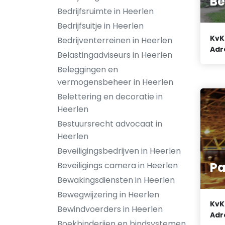
Be
Bedrijfsruimte in Heerlen
Bedrijfsuitje in Heerlen
KvK
Bedrijventerreinen in Heerlen
Adr
Belastingadviseurs in Heerlen
Beleggingen en
vermogensbeheer in Heerlen
Belettering en decoratie in
Heerlen
Bestuursrecht advocaat in
Heerlen
Beveiligingsbedrijven in Heerlen
Pa
Beveiligings camera in Heerlen
Bewakingsdiensten in Heerlen
Bewegwijzering in Heerlen
KvK
Bewindvoerders in Heerlen
Adr
Boekbinderijen en bindsystemen