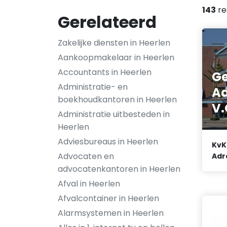
143
re
Gerelateerd
Zakelijke diensten in Heerlen
Aankoopmakelaar in Heerlen
Accountants in Heerlen
Ge
Administratie- en
Ad
boekhoudkantoren in Heerlen
V.
Administratie uitbesteden in
Heerlen
Adviesbureaus in Heerlen
KvK
Advocaten en
Adr
advocatenkantoren in Heerlen
Afval in Heerlen
Afvalcontainer in Heerlen
Alarmsystemen in Heerlen