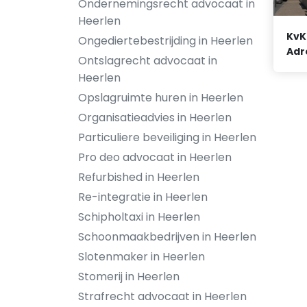
Ondernemingsrecht advocaat in
Heerlen
KvK
Ongediertebestrijding in Heerlen
Adr
Ontslagrecht advocaat in
Heerlen
Opslagruimte huren in Heerlen
Organisatieadvies in Heerlen
Particuliere beveiliging in Heerlen
Pro deo advocaat in Heerlen
Refurbished in Heerlen
Re-integratie in Heerlen
Schipholtaxi in Heerlen
Schoonmaakbedrijven in Heerlen
Slotenmaker in Heerlen
Stomerij in Heerlen
Strafrecht advocaat in Heerlen