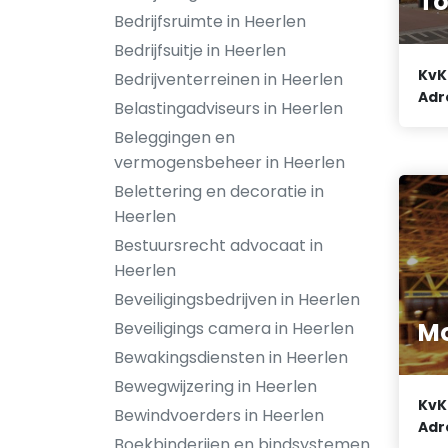
To
Bedrijfsruimte in Heerlen
Bedrijfsuitje in Heerlen
KvK
Bedrijventerreinen in Heerlen
Adr
Belastingadviseurs in Heerlen
Beleggingen en
vermogensbeheer in Heerlen
Belettering en decoratie in
Heerlen
Bestuursrecht advocaat in
Heerlen
Beveiligingsbedrijven in Heerlen
Mo
Beveiligings camera in Heerlen
Bewakingsdiensten in Heerlen
Bewegwijzering in Heerlen
KvK
Bewindvoerders in Heerlen
Adr
Boekbinderijen en bindsystemen