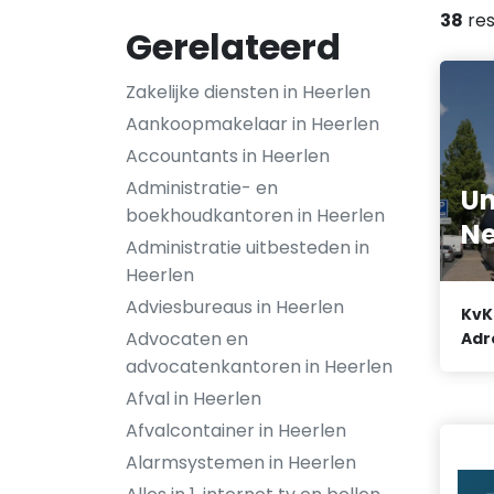
38
res
Gerelateerd
Zakelijke diensten in Heerlen
Aankoopmakelaar in Heerlen
Accountants in Heerlen
Administratie- en
Un
boekhoudkantoren in Heerlen
Ne
Administratie uitbesteden in
Heerlen
Adviesbureaus in Heerlen
KvK
Advocaten en
Adr
advocatenkantoren in Heerlen
Afval in Heerlen
Afvalcontainer in Heerlen
Alarmsystemen in Heerlen