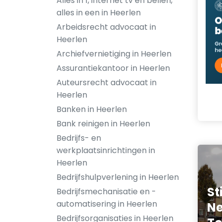
Alles in 1, internet tv en bellen,
alles in een in Heerlen
Arbeidsrecht advocaat in
Heerlen
Archiefvernietiging in Heerlen
Assurantiekantoor in Heerlen
Auteursrecht advocaat in
Heerlen
Banken in Heerlen
Bank reinigen in Heerlen
Bedrijfs- en
werkplaatsinrichtingen in
Heerlen
Bedrijfshulpverlening in Heerlen
St
Bedrijfsmechanisatie en -
automatisering in Heerlen
Ne
Bedrijfsorganisaties in Heerlen