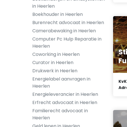
in Heerlen
Boekhouder in Heerlen
Burenrecht advocaat in Heerlen
Camerabewaking in Heerlen
Computer Pc Hulp Reparatie in
Heerlen
St
Coworking in Heerlen
Fu
Curator in Heerlen
Drukwerk in Heerlen
Energielabel aanvragen in
KvK
Heerlen
Adr
Energieleverancier in Heerlen
Erfrecht advocaat in Heerlen
Familierecht advocaat in
Heerlen
Geld lenen in Heerlen