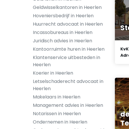
Geldwisselkantoren in Heerlen
Hoveniersbedrijf in Heerlen
Huurrecht advocaat in Heerlen
St
Incassobureaus in Heerlen
Juridisch advies in Heerlen
Kantoorruimte huren in Heerlen
KvK
Adr
Klantenservice uitbesteden in
Heerlen
Koerier in Heerlen
Letselschaderecht advocaat in
Heerlen
Makelaars in Heerlen
Management advies in Heerlen
de
Notarissen in Heerlen
T
Ondernemen in Heerlen