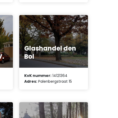
Glashandel den
V.
Bol
KvK nummer:
14121364
Adres:
Palenbergstraat 15