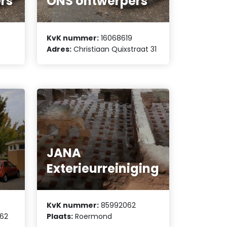
rs
ONS ontwerpers
KvK nummer:
16068619
Adres:
Christiaan Quixstraat 31
JANA
Exterieurreiniging
KvK nummer:
85992062
 62
Plaats:
Roermond