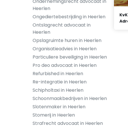
Ondernemingsrecht advocaat in
Heerlen
KvK
Ongediertebestrijding in Heerlen
Adr
Ontslagrecht advocaat in
Heerlen
Opslagruimte huren in Heerlen
Organisatieadvies in Heerlen
Particuliere beveiliging in Heerlen
Pro deo advocaat in Heerlen
Refurbished in Heerlen
Re-integratie in Heerlen
Schipholtaxi in Heerlen
Schoonmaakbedrijven in Heerlen
Slotenmaker in Heerlen
Stomerij in Heerlen
Strafrecht advocaat in Heerlen