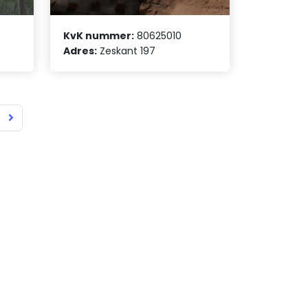
KvK nummer:
80625010
Adres:
Zeskant 197