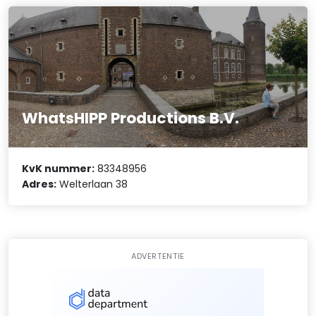
WhatsHIPP Productions B.V.
KvK nummer:
83348956
Adres:
Welterlaan 38
ADVERTENTIE