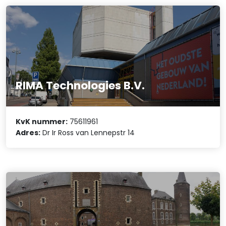
RIMA Technologies B.V.
KvK nummer:
75611961
Adres:
Dr Ir Ross van Lennepstr 14