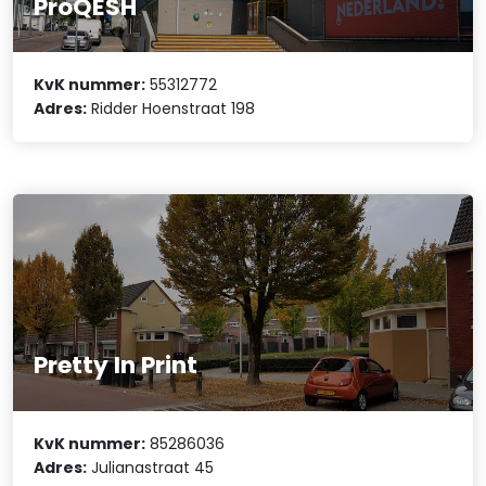
ProQESH
KvK nummer:
55312772
Adres:
Ridder Hoenstraat 198
Pretty In Print
KvK nummer:
85286036
Adres:
Julianastraat 45