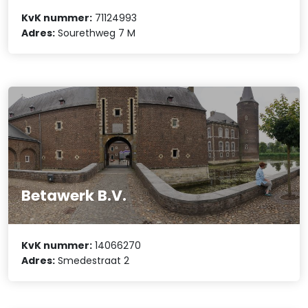
KvK nummer:
71124993
Adres:
Sourethweg 7 M
Betawerk B.V.
KvK nummer:
14066270
Adres:
Smedestraat 2