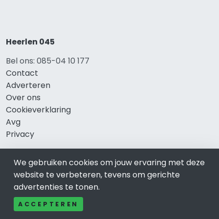
Heerlen 045
Bel ons: 085-04 10 177
Contact
Adverteren
Over ons
Cookieverklaring
Avg
Privacy
We gebruiken cookies om jouw ervaring met deze
website te verbeteren, tevens om gerichte
Direct naar
advertenties te tonen.
Rijscholen Heerlen
ACCEPTEREN
Fietswinkels Heerlen