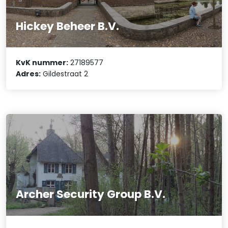
Hickey Beheer B.V.
KvK nummer:
27189577
Adres:
Gildestraat 2
Archer Security Group B.V.