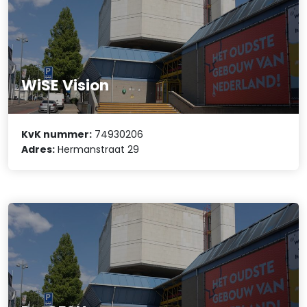
WiSE Vision
KvK nummer:
74930206
Adres:
Hermanstraat 29