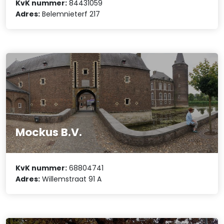
KvK nummer:
84431059
Adres:
Belemnieterf 217
Mockus B.V.
KvK nummer:
68804741
Adres:
Willemstraat 91 A