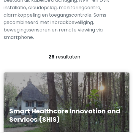
bestaan uit kabelbekrachtiging, NVR- en DVR-
installatie, cloudopslag, monitoringcentra,
alarmkoppeling en toegangscontrole. Soms
gecombineerd met inbraakbeveiliging,
bewegingssensoren en remote viewing via
smartphone.
26
resultaten
Smart Healthcare Innovation and
Services (SHIS)