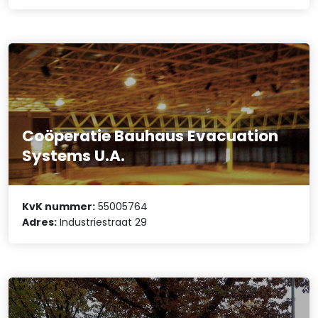
Coöperatie Bauhaus Evacuation
Systems U.A.
KvK nummer:
55005764
Adres:
Industriestraat 29