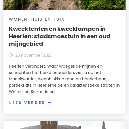
WONEN, HUIS EN TUIN
Kweektenten en kweeklampen in
Heerlen: stadsmoestuin in een oud
mijngebied
25 november 2025
Heerlen verandert. Waar vroeger de mijnen en
schachten het beeld bepaalden, ziet u nu het
Maankwartier, woonblokken rond de Heerlerbaan,
portiekflats in Heerlerheide en karakteristieke straten in
Welten en Schandelen.
LEES VERDER