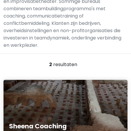
en improvisatietheater. Sommige bureaus
combineren teambuildingprogramma's met
coaching, communicatietraining of
conflictbemiddeling. Klanten zijn bedrijven,
overheidsinstellingen en non-profitorganisaties die
investeren in teamdynamiek, onderlinge verbinding
en werkplezier.
2
resultaten
Sheena Coaching