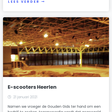
LEES VERDER
E-scooters Heerlen
21 januari 2021
Namen we vroeger de Gouden Gids ter hand om een
bedrijf te zoeken, tegenwoordig wordt dat gegoogeld