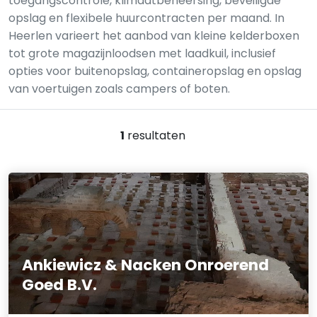
toegangscontrole, klimaatbeheersing, beveiligde
opslag en flexibele huurcontracten per maand. In
Heerlen varieert het aanbod van kleine kelderboxen
tot grote magazijnloodsen met laadkuil, inclusief
opties voor buitenopslag, containeropslag en opslag
van voertuigen zoals campers of boten.
1
resultaten
Ankiewicz & Nacken Onroerend
Goed B.V.