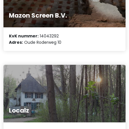
Mazon Screen B.V.
KvK nummer:
14043292
Adres:
Oude Roderweg 10
Localz