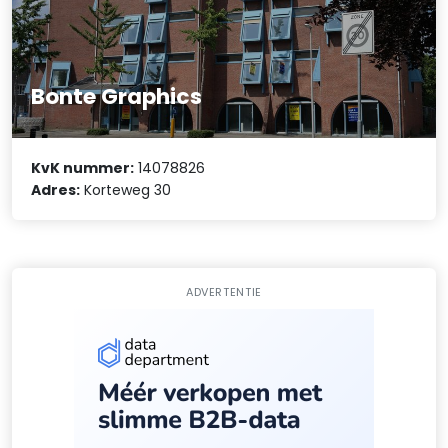
Bonte Graphics
KvK nummer:
14078826
Adres:
Korteweg 30
ADVERTENTIE