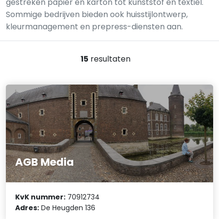
gestreken papier en karton tot kunststof en textiel.
Sommige bedrijven bieden ook huisstijlontwerp,
kleurmanagement en prepress-diensten aan.
15
resultaten
AGB Media
KvK nummer:
70912734
Adres:
De Heugden 136