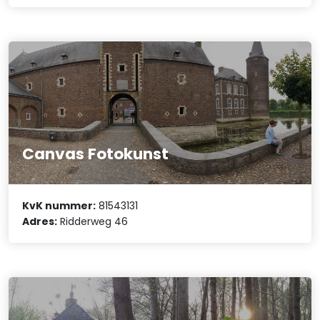
Canvas Fotokunst
KvK nummer:
81543131
Adres:
Ridderweg 46