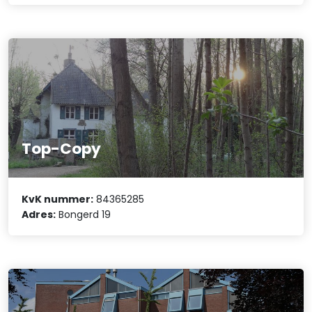
Top-Copy
KvK nummer:
84365285
Adres:
Bongerd 19