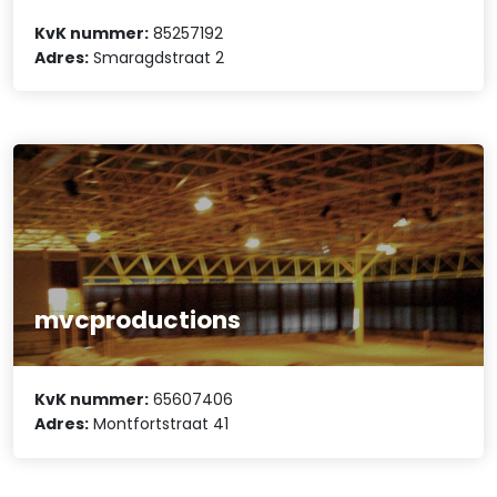
KvK nummer:
85257192
Adres:
Smaragdstraat 2
mvcproductions
KvK nummer:
65607406
Adres:
Montfortstraat 41