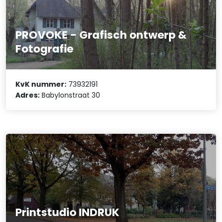
PROVOKE - Grafisch ontwerp &
Fotografie
KvK nummer:
73932191
Adres:
Babylonstraat 30
Printstudio INDRUK