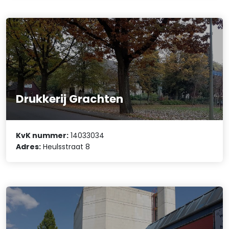
Drukkerij Grachten
KvK nummer:
14033034
Adres:
Heulsstraat 8