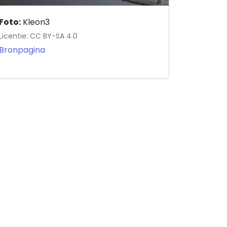
Foto:
Kleon3
Licentie: CC BY-SA 4.0
Bronpagina