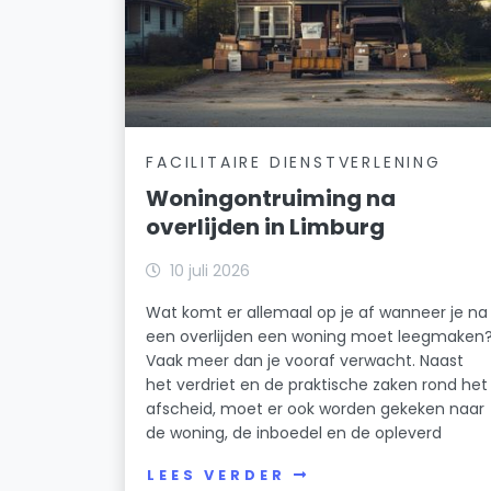
FACILITAIRE DIENSTVERLENING
Woningontruiming na
overlijden in Limburg
10 juli 2026
Wat komt er allemaal op je af wanneer je na
een overlijden een woning moet leegmaken
Vaak meer dan je vooraf verwacht. Naast
het verdriet en de praktische zaken rond het
afscheid, moet er ook worden gekeken naar
de woning, de inboedel en de opleverd
LEES VERDER