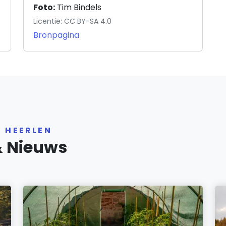
Foto:
Tim Bindels
Licentie: CC BY-SA 4.0
Bronpagina
R HEERLEN
& Nieuws