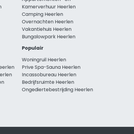
n
Kamerverhuur Heerlen
Camping Heerlen
Overnachten Heerlen
Vakantiehuis Heerlen
Bungalowpark Heerlen
Populair
Woningruil Heerlen
eerlen
Prive Spa-Sauna Heerlen
erlen
Incassobureau Heerlen
en
Bedrijfsruimte Heerlen
Ongediertebestrijding Heerlen