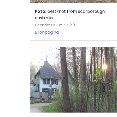
Foto:
bertknot from scarborough,
australia
Licentie: CC BY-SA 2.0
Bronpagina