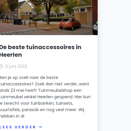
De beste tuinaccessoires in
Heerlen
5 juni 2023
Ben je op zoek naar de beste
tuinaccessoires? Zoek dan niet verder, want
sinds 23 mei heeft Tuinmeubelshop een
tuinmeubel winkel Heerlen geopend. Hier kun
je terecht voor tuinbanken, tuinsets,
vuurtafels, parasols en nog veel meer. Wij
hebben in di
LEES VERDER