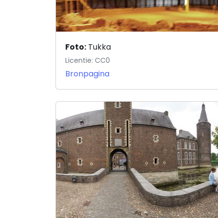
Foto:
Tukka
Licentie: CC0
Bronpagina