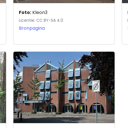
Foto:
Kleon3
Licentie: CC BY-SA 4.0
Bronpagina