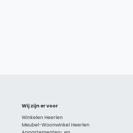
Wij zijn er voor
Winkelen Heerlen
Meubel-Woonwinkel Heerlen
Appartementen- en