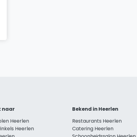
t naar
Bekend in Heerlen
olen Heerlen
Restaurants Heerlen
inkels Heerlen
Catering Heerlen
eerlen
Schoonheidssalon Heerlen