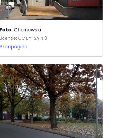
Foto:
Choinowski
Licentie: CC BY-SA 4.0
Bronpagina