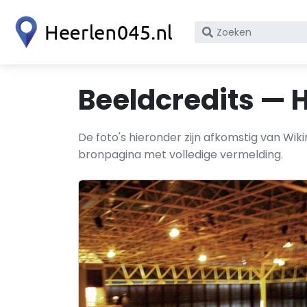
Zoek
op
bedrijfsnaam
of
Beeldcredits — 
KvK
nummer
De foto's hieronder zijn afkomstig van Wi
bronpagina met volledige vermelding.