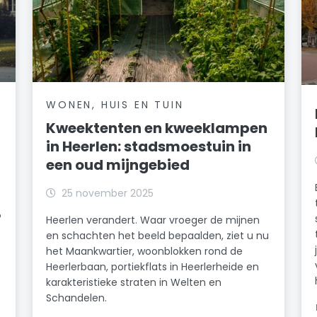
WONEN, HUIS EN TUIN
Kweektenten en kweeklampen
in Heerlen: stadsmoestuin in
een oud mijngebied
25 november 2025
?
Heerlen verandert. Waar vroeger de mijnen
en schachten het beeld bepaalden, ziet u nu
het Maankwartier, woonblokken rond de
Heerlerbaan, portiekflats in Heerlerheide en
karakteristieke straten in Welten en
Schandelen.