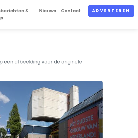
sberichten &
Nieuws
Contact
ADVERTEREN
gs
 een afbeelding voor de originele