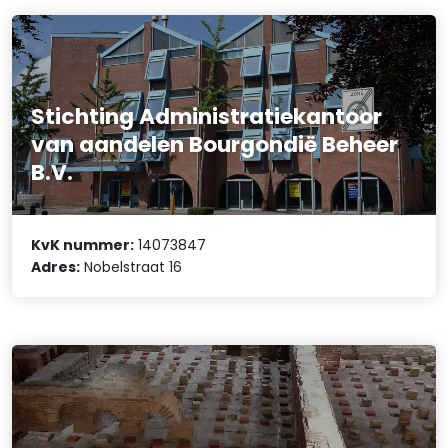
Stichting Administratiekantoor
van aandelen Bourgondië Beheer
B.V.
KvK nummer:
14073847
Adres:
Nobelstraat 16