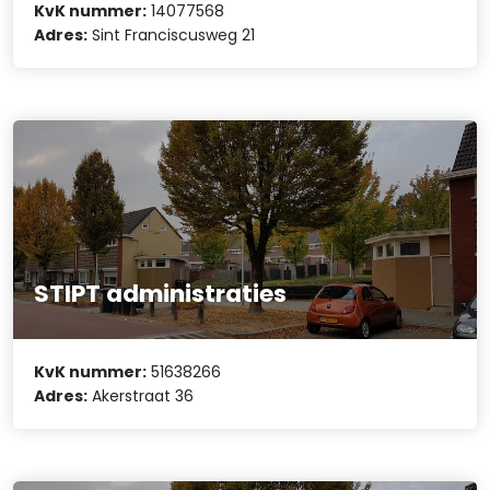
KvK nummer:
14077568
Adres:
Sint Franciscusweg 21
STIPT administraties
KvK nummer:
51638266
Adres:
Akerstraat 36