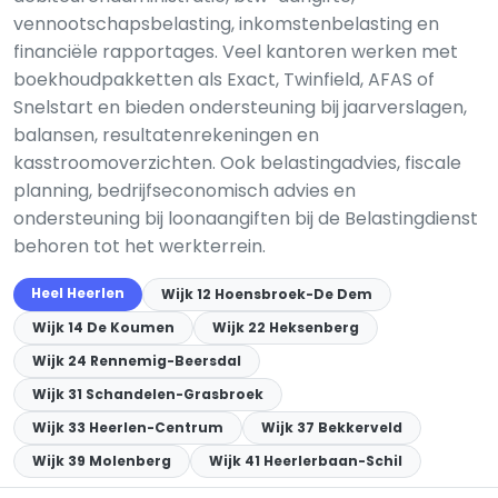
vennootschapsbelasting, inkomstenbelasting en
financiële rapportages. Veel kantoren werken met
boekhoudpakketten als Exact, Twinfield, AFAS of
Snelstart en bieden ondersteuning bij jaarverslagen,
balansen, resultatenrekeningen en
kasstroomoverzichten. Ook belastingadvies, fiscale
planning, bedrijfseconomisch advies en
ondersteuning bij loonaangiften bij de Belastingdienst
behoren tot het werkterrein.
Heel Heerlen
Wijk 12 Hoensbroek-De Dem
Wijk 14 De Koumen
Wijk 22 Heksenberg
Wijk 24 Rennemig-Beersdal
Wijk 31 Schandelen-Grasbroek
Wijk 33 Heerlen-Centrum
Wijk 37 Bekkerveld
Wijk 39 Molenberg
Wijk 41 Heerlerbaan-Schil