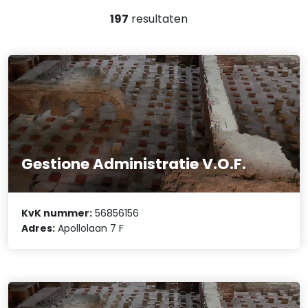
197
resultaten
Gestione Administratie V.O.F.
KvK nummer:
56856156
Adres:
Apollolaan 7 F