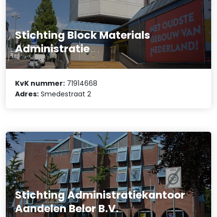
Stichting Block Materials
Administratie
KvK nummer:
71914668
Adres:
Smedestraat 2
Stichting Administratiekantoor
Aandelen Belor B.V.