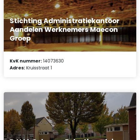
Stichting Administratiekantoor
Aandelen Werknemers Maecon
Groep
KvK nummer:
14073630
Adres:
Kruisstraat 1