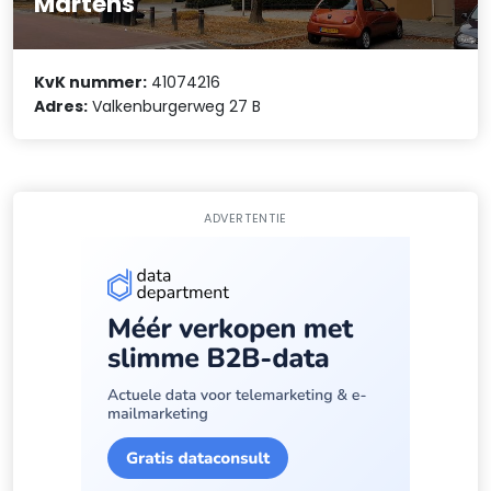
Martens
KvK nummer:
41074216
Adres:
Valkenburgerweg 27 B
ADVERTENTIE