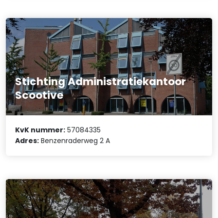
Stichting Administratiekantoor
Scootive
KvK nummer:
57084335
Adres:
Benzenraderweg 2 A