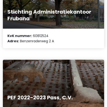
Stichting Administratiekantoor
Frubana
KvK nummer:
60812524
Adres:
Benzenraderweg 2 A
PEF 2022-2023 Pass, C.V.