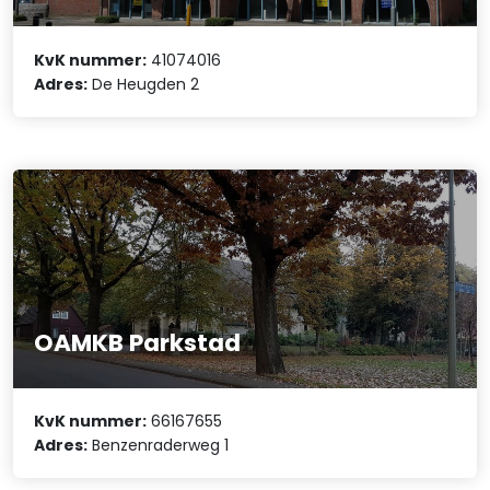
KvK nummer:
41074016
Adres:
De Heugden 2
OAMKB Parkstad
KvK nummer:
66167655
Adres:
Benzenraderweg 1