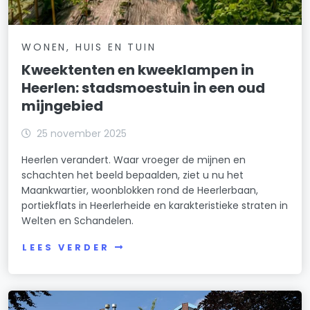
WONEN, HUIS EN TUIN
Kweektenten en kweeklampen in
Heerlen: stadsmoestuin in een oud
mijngebied
25 november 2025
Heerlen verandert. Waar vroeger de mijnen en
schachten het beeld bepaalden, ziet u nu het
Maankwartier, woonblokken rond de Heerlerbaan,
portiekflats in Heerlerheide en karakteristieke straten in
Welten en Schandelen.
LEES VERDER