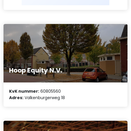
Hoop Equity N.V.
KvK nummer:
60805560
Adres:
Valkenburgerweg 18