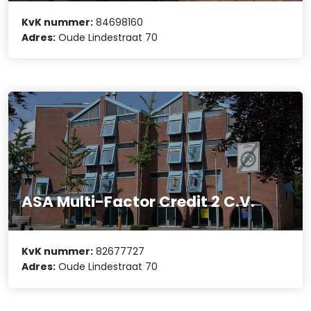
KvK nummer:
84698160
Adres:
Oude Lindestraat 70
ASA Multi-Factor Credit 2 C.V.
KvK nummer:
82677727
Adres:
Oude Lindestraat 70