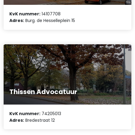
KvK nummer:
14107708
Adres:
Burg. de Hesselleplein 15
Thissen Advocatuur
KvK nummer:
74205013
Adres:
Bredestraat 12