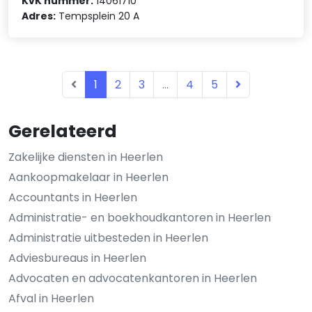
KvK nummer:
14061710
Adres:
Tempsplein 20 A
1
2
3
...
4
5
Gerelateerd
Zakelijke diensten in Heerlen
Aankoopmakelaar in Heerlen
Accountants in Heerlen
Administratie- en boekhoudkantoren in Heerlen
Administratie uitbesteden in Heerlen
Adviesbureaus in Heerlen
Advocaten en advocatenkantoren in Heerlen
Afval in Heerlen