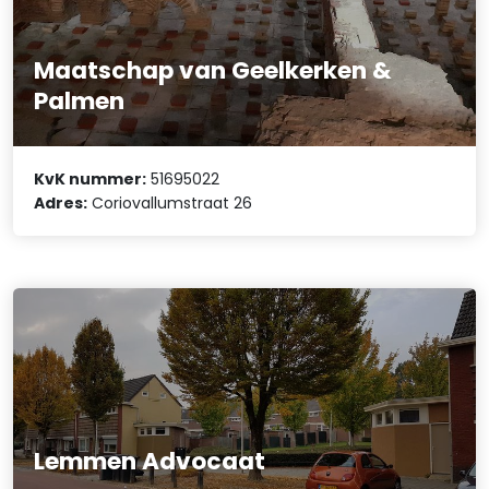
Maatschap van Geelkerken &
Palmen
KvK nummer:
51695022
Adres:
Coriovallumstraat 26
Lemmen Advocaat