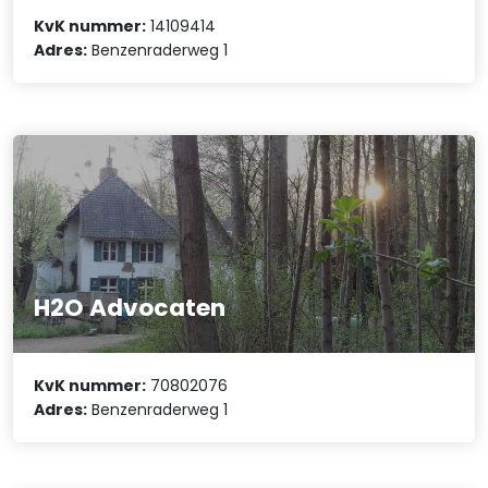
KvK nummer:
14109414
Adres:
Benzenraderweg 1
H2O Advocaten
KvK nummer:
70802076
Adres:
Benzenraderweg 1