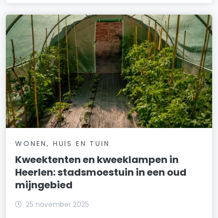
WONEN, HUIS EN TUIN
Kweektenten en kweeklampen in
Heerlen: stadsmoestuin in een oud
mijngebied
25 november 2025