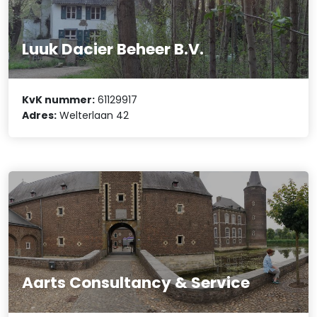
Luuk Dacier Beheer B.V.
KvK nummer:
61129917
Adres:
Welterlaan 42
Aarts Consultancy & Service