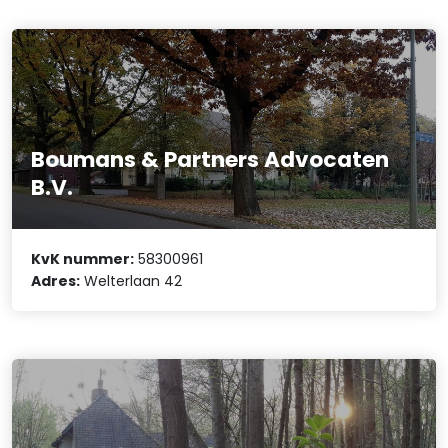
Boumans & Partners Advocaten
B.V.
KvK nummer:
58300961
Adres:
Welterlaan 42