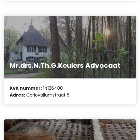
Mr.drs.N.Th.G.Keulers Advocaat
KvK nummer:
14126488
Adres:
Coriovallumstraat 5