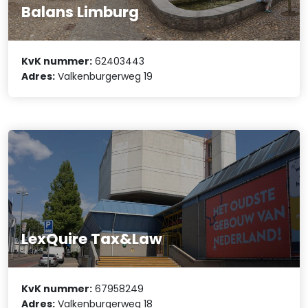
Balans Limburg
KvK nummer:
62403443
Adres:
Valkenburgerweg 19
LexQuire Tax&Law
KvK nummer:
67958249
Adres:
Valkenburgerweg 18