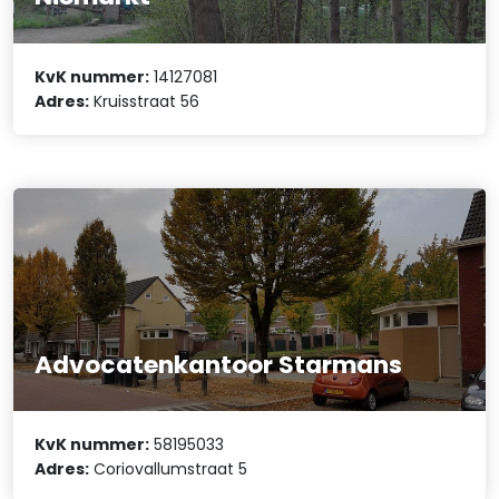
KvK nummer:
14127081
Adres:
Kruisstraat 56
Advocatenkantoor Starmans
KvK nummer:
58195033
Adres:
Coriovallumstraat 5