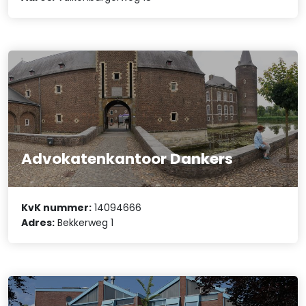
Advokatenkantoor Dankers
KvK nummer:
14094666
Adres:
Bekkerweg 1