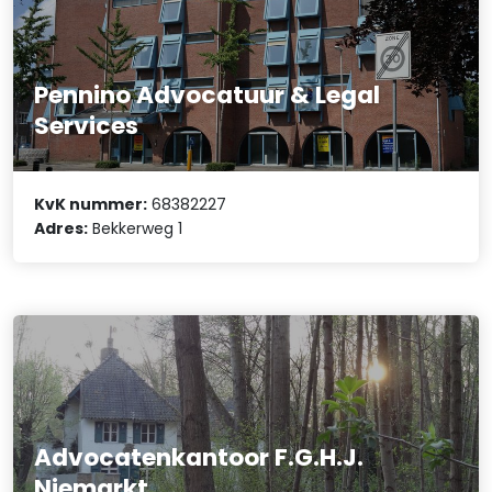
Pennino Advocatuur & Legal
Services
KvK nummer:
68382227
Adres:
Bekkerweg 1
Advocatenkantoor F.G.H.J.
Niemarkt