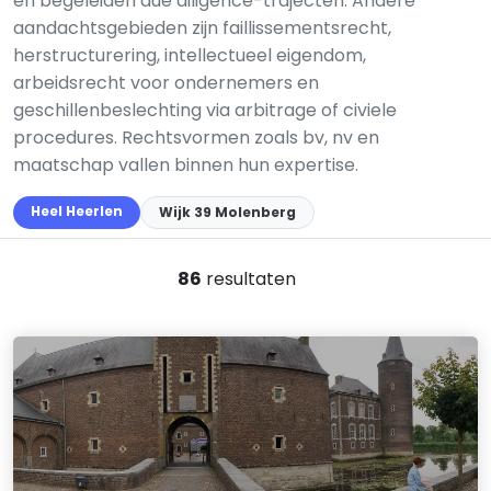
en begeleiden due diligence-trajecten. Andere
aandachtsgebieden zijn faillissementsrecht,
herstructurering, intellectueel eigendom,
arbeidsrecht voor ondernemers en
geschillenbeslechting via arbitrage of civiele
procedures. Rechtsvormen zoals bv, nv en
maatschap vallen binnen hun expertise.
Heel Heerlen
Wijk 39 Molenberg
86
resultaten