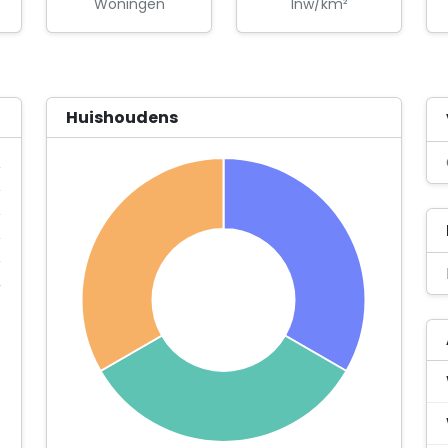
Woningen
Inw/km²
Huishoudens