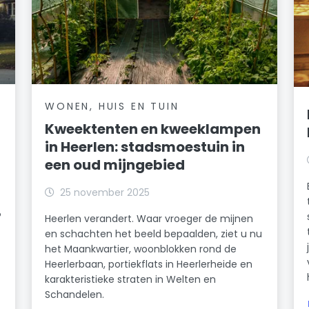
WONEN, HUIS EN TUIN
Kweektenten en kweeklampen
in Heerlen: stadsmoestuin in
een oud mijngebied
25 november 2025
?
Heerlen verandert. Waar vroeger de mijnen
en schachten het beeld bepaalden, ziet u nu
het Maankwartier, woonblokken rond de
Heerlerbaan, portiekflats in Heerlerheide en
karakteristieke straten in Welten en
Schandelen.