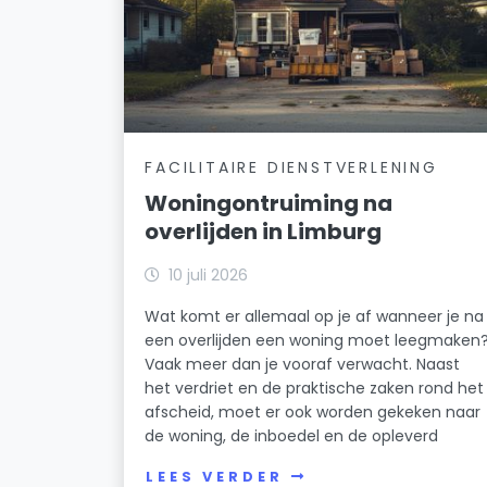
FACILITAIRE DIENSTVERLENING
Woningontruiming na
overlijden in Limburg
10 juli 2026
Wat komt er allemaal op je af wanneer je na
een overlijden een woning moet leegmaken
Vaak meer dan je vooraf verwacht. Naast
het verdriet en de praktische zaken rond het
afscheid, moet er ook worden gekeken naar
de woning, de inboedel en de opleverd
LEES VERDER