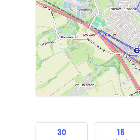
30
15