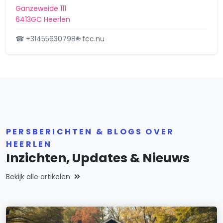
Ganzeweide 111
6413GC Heerlen
☎ +31455630798
🌐 fcc.nu
PERSBERICHTEN & BLOGS OVER
HEERLEN
Inzichten, Updates & Nieuws
Bekijk alle artikelen