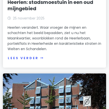
Heerlen: stadsmoestuin in een oud
mijngebied
25 november 2025
Heerlen verandert. Waar vroeger de mijnen en
schachten het beeld bepaalden, ziet u nu het
Maankwartier, woonblokken rond de Heerlerbaan,
portiekflats in Heerlerheide en karakteristieke straten in
Welten en Schandelen.
LEES VERDER