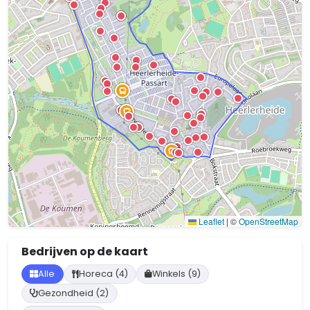
Leaflet
|
©
OpenStreetMap
Bedrijven op de kaart
Alle
Horeca (4)
Winkels (9)
Gezondheid (2)