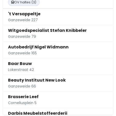
OV haltes (3)
't Versappeltje
Ganzeweide 227
Witgoedspecialist Stefan Knibbeler
Ganzeweide 79
Autobedrijf Nigel Widmann
Ganzeweide 165
Baar Bouw
Lokerstraat 42
Beauty Instituut New Look
Ganzeweide 66
Brasserie Leef
Corneliusplein 5
Darbis Meubelstoffeerderij