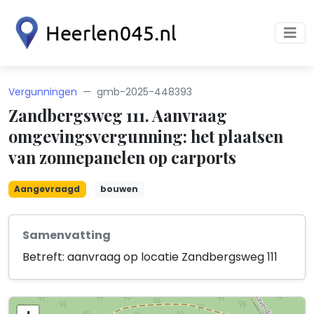
Vergunningen
gmb-2025-448393
Zandbergsweg 111. Aanvraag
omgevingsvergunning: het plaatsen
van zonnepanelen op carports
Aangevraagd
bouwen
Samenvatting
Betreft: aanvraag op locatie Zandbergsweg 111