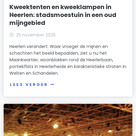
Kweektenten en kweeklampen in
Heerlen: stadsmoestuin in een oud
mijngebied
25 november 2025
Heerlen verandert. Waar vroeger de mijnen en
schachten het beeld bepaalden, ziet u nu het
Maankwartier, woonblokken rond de Heerlerbaan,
portiekflats in Heerlerheide en karakteristieke straten in
Welten en Schandelen.
LEES VERDER