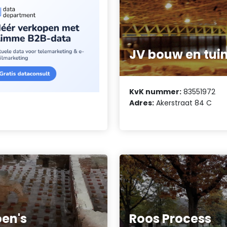
JV bouw en tui
KvK nummer:
83551972
Adres:
Akerstraat 84 C
en's
Roos Process