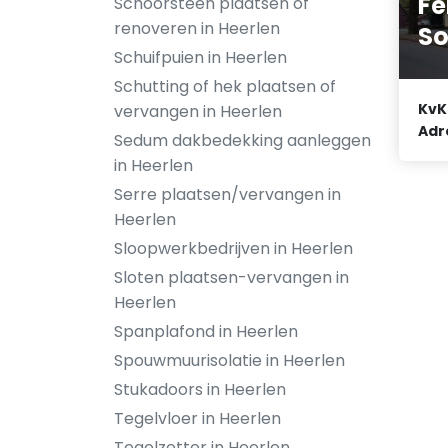
Fe
Schoorsteen plaatsen of
renoveren in Heerlen
So
Schuifpuien in Heerlen
Schutting of hek plaatsen of
KvK
vervangen in Heerlen
Adr
Sedum dakbedekking aanleggen
in Heerlen
Serre plaatsen/vervangen in
Heerlen
Sloopwerkbedrijven in Heerlen
Sloten plaatsen-vervangen in
Heerlen
Spanplafond in Heerlen
Spouwmuurisolatie in Heerlen
Stukadoors in Heerlen
Tegelvloer in Heerlen
Tegelzetter in Heerlen