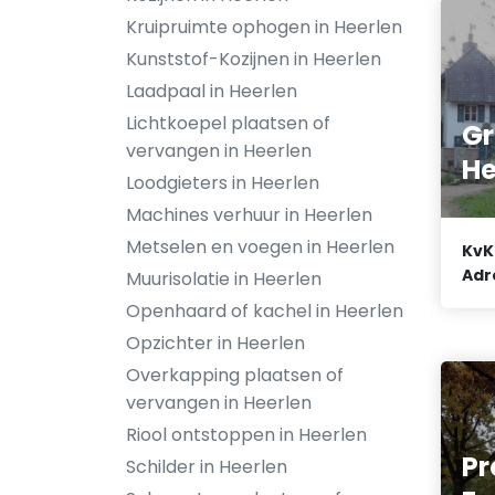
Kruipruimte ophogen in Heerlen
Kunststof-Kozijnen in Heerlen
Laadpaal in Heerlen
Lichtkoepel plaatsen of
Gr
vervangen in Heerlen
He
Loodgieters in Heerlen
Machines verhuur in Heerlen
Metselen en voegen in Heerlen
KvK
Adr
Muurisolatie in Heerlen
Openhaard of kachel in Heerlen
Opzichter in Heerlen
Overkapping plaatsen of
vervangen in Heerlen
Riool ontstoppen in Heerlen
Pr
Schilder in Heerlen