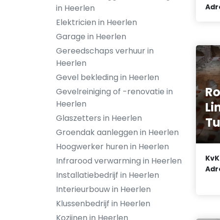
Adr
in Heerlen
Elektricien in Heerlen
Garage in Heerlen
Gereedschaps verhuur in
Heerlen
Gevel bekleding in Heerlen
Ro
Gevelreiniging of -renovatie in
Heerlen
Li
Glaszetters in Heerlen
Tu
Groendak aanleggen in Heerlen
Hoogwerker huren in Heerlen
KvK
Infrarood verwarming in Heerlen
Adr
Installatiebedrijf in Heerlen
Interieurbouw in Heerlen
Klussenbedrijf in Heerlen
Kozijnen in Heerlen