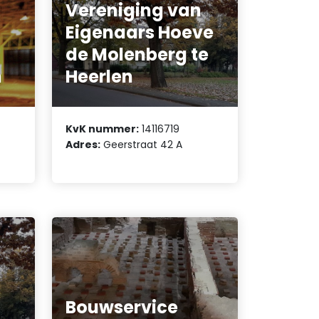
Vereniging van
Eigenaars Hoeve
de Molenberg te
n
Heerlen
KvK nummer:
14116719
Adres:
Geerstraat 42 A
Bouwservice