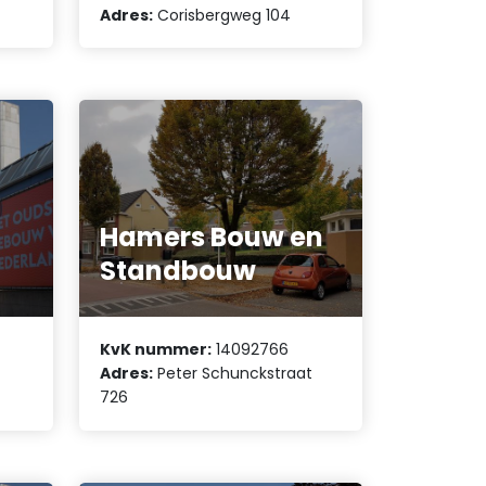
Adres:
Corisbergweg 104
Hamers Bouw en
Standbouw
KvK nummer:
14092766
Adres:
Peter Schunckstraat
726