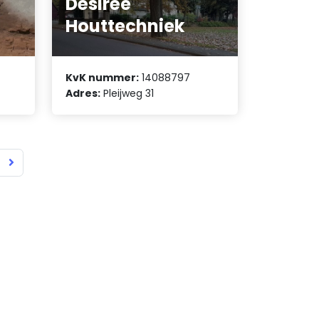
Désirée
Houttechniek
KvK nummer:
14088797
Adres:
Pleijweg 31