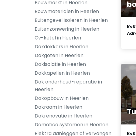
Bouwmarkt in Heerlen
bo
Bouwmaterialen in Heerlen
Buitengevel isoleren in Heerlen
KvK
Buitenzonwering in Heerlen
Adr
Cv-ketel in Heerlen
Dakdekkers in Heerlen
Dakgoten in Heerlen
Dakisolatie in Heerlen
Dakkapellen in Heerlen
Dak onderhoud-reparatie in
Heerlen
Dakopbouw in Heerlen
Dakraam in Heerlen
Tu
Dakrenovatie in Heerlen
Domotica systemen in Heerlen
Elektra aanleggen of vervangen
KvK