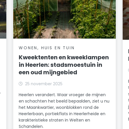
WONEN, HUIS EN TUIN
Kweektenten en kweeklampen
in Heerlen: stadsmoestuin in
een oud mijngebied
25 november 2025
?
Heerlen verandert. Waar vroeger de mijnen
en schachten het beeld bepaalden, ziet u nu
het Maankwartier, woonblokken rond de
Heerlerbaan, portiekflats in Heerlerheide en
karakteristieke straten in Welten en
Schandelen.