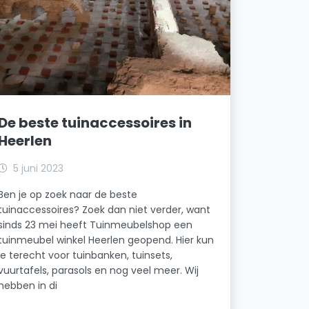
De beste tuinaccessoires in
Heerlen
5 juni 2023
Ben je op zoek naar de beste
tuinaccessoires? Zoek dan niet verder, want
sinds 23 mei heeft Tuinmeubelshop een
tuinmeubel winkel Heerlen geopend. Hier kun
je terecht voor tuinbanken, tuinsets,
vuurtafels, parasols en nog veel meer. Wij
hebben in di