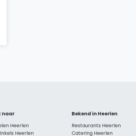
t naar
Bekend in Heerlen
olen Heerlen
Restaurants Heerlen
inkels Heerlen
Catering Heerlen