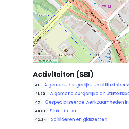
Activiteiten (SBI)
Algemene burgerlijke en utiliteitsbou
41
Algemene burgerlijke en utiliteits
41.20
Gespecialiseerde werkzaamheden in
43
Stukadoren
43.31
Schilderen en glaszetten
43.34