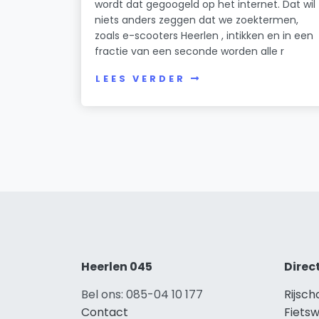
wordt dat gegoogeld op het internet. Dat wil
niets anders zeggen dat we zoektermen,
zoals e-scooters Heerlen , intikken en in een
fractie van een seconde worden alle r
LEES VERDER
Heerlen 045
Direc
Bel ons: 085-04 10 177
Rijsch
Contact
Fietsw