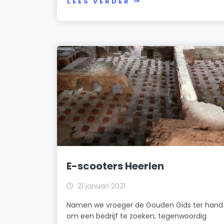
LEES VERDER
E-scooters Heerlen
21 januari 2021
Namen we vroeger de Gouden Gids ter hand
om een bedrijf te zoeken, tegenwoordig