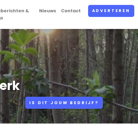
sberichten &
Nieuws
Contact
ADVERTEREN
gs
erk
IS DIT JOUW BEDRIJF?