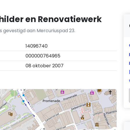
hilder en Renovatiewerk
s gevestigd aan Mercuriuspad 23.
14096740
000000764965
08 oktober 2007