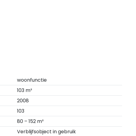
woonfunctie
103 m²
2008
103
80 – 152 m²
Verblijfsobject in gebruik