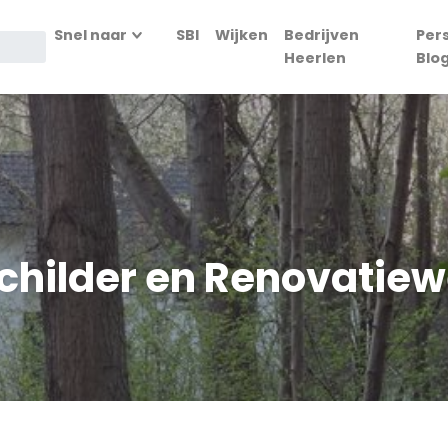
Snel naar
SBI
Wijken
Bedrijven
Per
Heerlen
Blo
hilder en Renovatiew