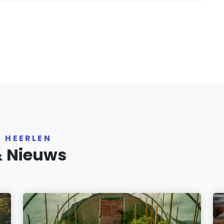
R HEERLEN
& Nieuws