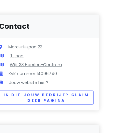
Contact
Mercuriuspad 23
't Loon
Wijk 33 Heerlen-Centrum
KvK nummer 14096740
Jouw website hier?
IS DIT JOUW BEDRIJF? CLAIM
DEZE PAGINA