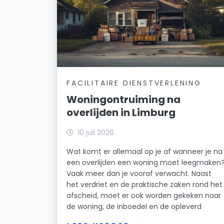
FACILITAIRE DIENSTVERLENING
Woningontruiming na
overlijden in Limburg
10 juli 2026
Wat komt er allemaal op je af wanneer je na
een overlijden een woning moet leegmaken
Vaak meer dan je vooraf verwacht. Naast
het verdriet en de praktische zaken rond het
afscheid, moet er ook worden gekeken naar
de woning, de inboedel en de opleverd